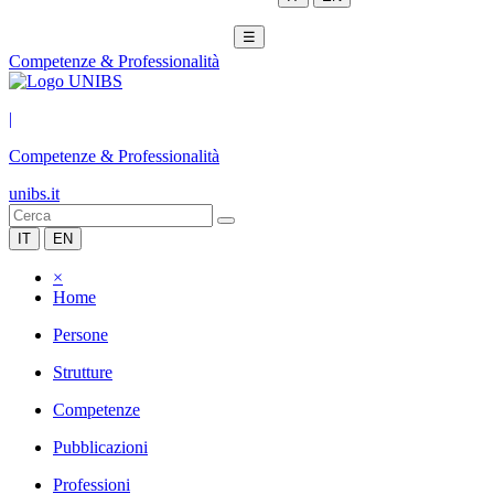
☰
Competenze & Professionalità
|
Competenze & Professionalità
unibs.it
IT
EN
×
Home
Persone
Strutture
Competenze
Pubblicazioni
Professioni