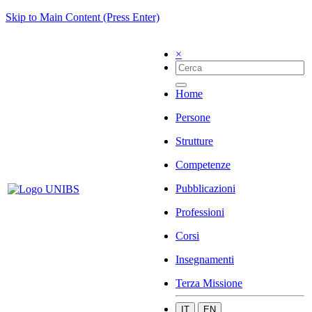
Skip to Main Content (Press Enter)
×
Home
Persone
Strutture
Competenze
Pubblicazioni
Professioni
Corsi
Insegnamenti
Terza Missione
IT
EN