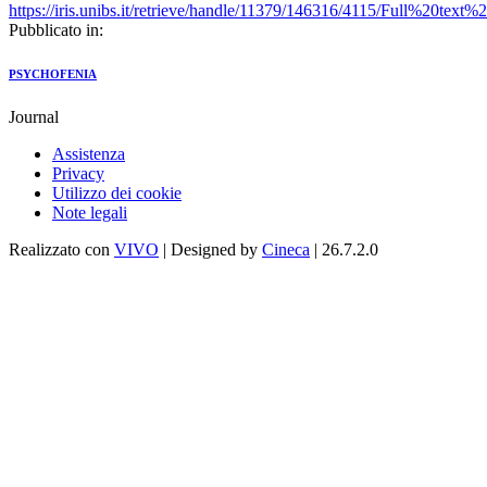
https://iris.unibs.it/retrieve/handle/11379/146316/4115/Full%20te
Pubblicato in:
PSYCHOFENIA
Journal
Assistenza
Privacy
Utilizzo dei cookie
Note legali
Realizzato con
VIVO
| Designed by
Cineca
| 26.7.2.0