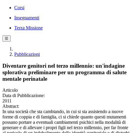
Corsi
Insegnamenti
Terza Missione
☰
Pubblicazioni
Diventare genitori nel terzo millennio: un'indagine
splorativa preliminare per un programma di salute
mentale perinatale
Articolo
Data di Pubblicazione:
2011
Abstract:
In una società che sta cambiando, in cui si sta assistendo a nuove
forme di coppia e di famiglia, ci si chiede quanto questi mutamenti
possano portare a eventuali cambiamenti psichici nella modalità di
generare e di allevare i propri figli nel terzo millennio, per far fronte
al pericolo di un indebolimento della identità genitoriale e di disturbi