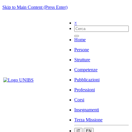
Skip to Main Content (Press Enter)
×
Home
Persone
Strutture
Competenze
Pubblicazioni
Professioni
Corsi
Insegnamenti
Terza Missione
IT
EN