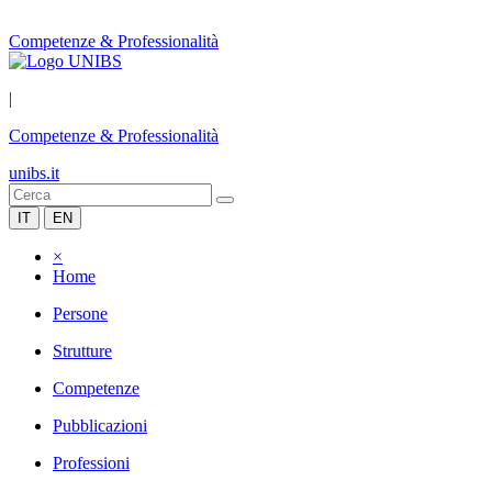
Competenze & Professionalità
|
Competenze & Professionalità
unibs.it
IT
EN
×
Home
Persone
Strutture
Competenze
Pubblicazioni
Professioni