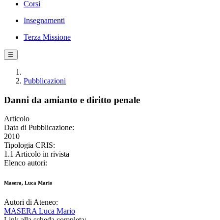
Corsi
Insegnamenti
Terza Missione
☰
Pubblicazioni
Danni da amianto e diritto penale
Articolo
Data di Pubblicazione:
2010
Tipologia CRIS:
1.1 Articolo in rivista
Elenco autori:
Masera, Luca Mario
Autori di Ateneo:
MASERA Luca Mario
Link alla scheda completa: