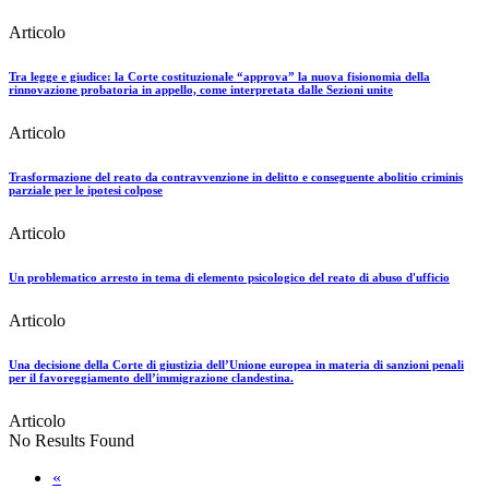
Articolo
Tra legge e giudice: la Corte costituzionale “approva” la nuova fisionomia della
rinnovazione probatoria in appello, come interpretata dalle Sezioni unite
Articolo
Trasformazione del reato da contravvenzione in delitto e conseguente abolitio criminis
parziale per le ipotesi colpose
Articolo
Un problematico arresto in tema di elemento psicologico del reato di abuso d'ufficio
Articolo
Una decisione della Corte di giustizia dell’Unione europea in materia di sanzioni penali
per il favoreggiamento dell’immigrazione clandestina.
Articolo
No Results Found
«