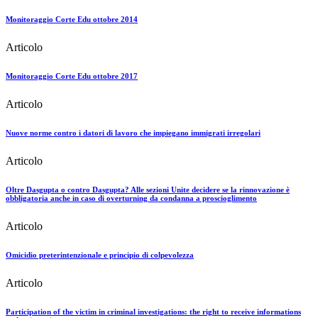
Monitoraggio Corte Edu ottobre 2014
Articolo
Monitoraggio Corte Edu ottobre 2017
Articolo
Nuove norme contro i datori di lavoro che impiegano immigrati irregolari
Articolo
Oltre Dasgupta o contro Dasgupta? Alle sezioni Unite decidere se la rinnovazione è
obbligatoria anche in caso di overturning da condanna a proscioglimento
Articolo
Omicidio preterintenzionale e principio di colpevolezza
Articolo
Participation of the victim in criminal investigations: the right to receive informations