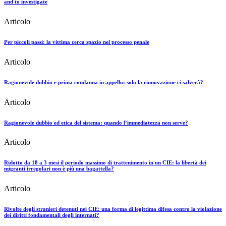
and to investigate
Articolo
Per piccoli passi: la vittima cerca spazio nel processo penale
Articolo
Ragionevole dubbio e prima condanna in appello: solo la rinnovazione ci salverà?
Articolo
Ragionevole dubbio ed etica del sistema: quando l’immediatezza non serve?
Articolo
Ridotto da 18 a 3 mesi il periodo massimo di trattenimento in un CIE: la libertà dei
migranti irregolari non è più una bagattella?
Articolo
Rivolte degli stranieri detenuti nei CIE: una forma di legittima difesa contro la violazione
dei diritti fondamentali degli internati?