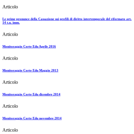
Articolo
Le prime pronunce della Cassazione sui profili di diritto intertemporale del riformato art.
14 t.u. imm.
Articolo
Monitoraggio Corte Edu Aprile 2016
Articolo
Monitoraggio Corte Edu Maggio 2013
Articolo
Monitoraggio Corte Edu dicembre 2014
Articolo
Monitoraggio Corte Edu novembre 2014
Articolo