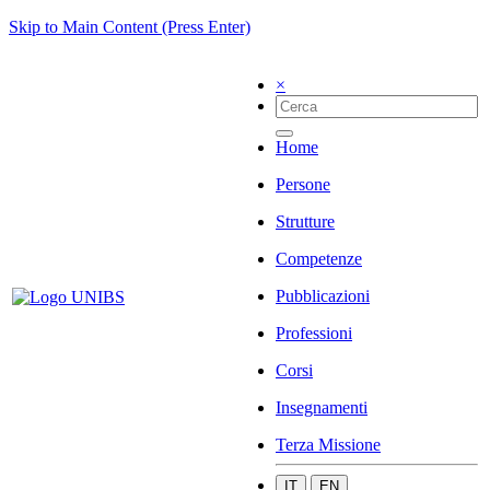
Skip to Main Content (Press Enter)
×
Home
Persone
Strutture
Competenze
Pubblicazioni
Professioni
Corsi
Insegnamenti
Terza Missione
IT
EN