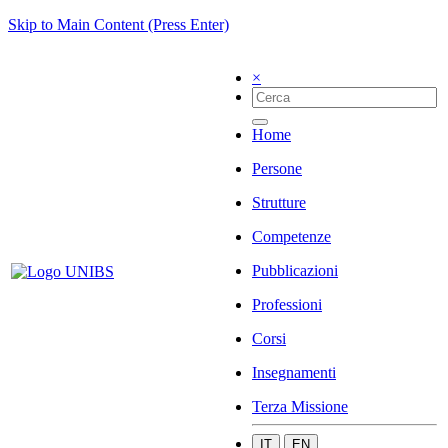
Skip to Main Content (Press Enter)
×
Home
Persone
Strutture
Competenze
Pubblicazioni
Professioni
Corsi
Insegnamenti
Terza Missione
IT
EN