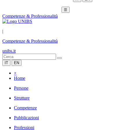
☰
Competenze & Professionalità
|
Competenze & Professionalità
unibs.it
IT
EN
×
Home
Persone
Strutture
Competenze
Pubblicazioni
Professioni