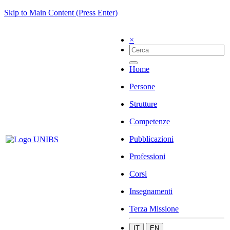
Skip to Main Content (Press Enter)
×
Home
Persone
Strutture
Competenze
Pubblicazioni
Professioni
Corsi
Insegnamenti
Terza Missione
IT
EN