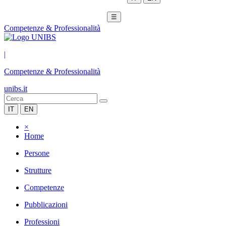
☰
Competenze & Professionalità
|
Competenze & Professionalità
unibs.it
IT
EN
×
Home
Persone
Strutture
Competenze
Pubblicazioni
Professioni