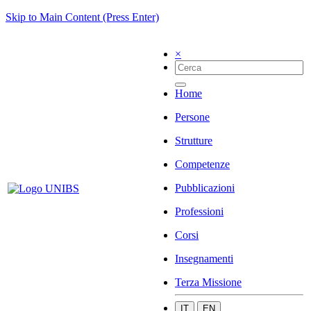
Skip to Main Content (Press Enter)
×
Home
Persone
Strutture
Competenze
Pubblicazioni
Professioni
Corsi
Insegnamenti
Terza Missione
IT
EN