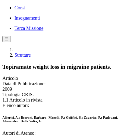
Corsi
Insegnamenti
Terza Missione
☰
Strutture
Topiramate weight loss in migraine patients.
Articolo
Data di Pubblicazione:
2009
Tipologia CRIS:
1.1 Articolo in rivista
Elenco autori:
Alberici, A.; Borroni, Barbara; Manelli, F.; Griffini, S.; Zavarise, P.; Padovani,
Alessandro; Dalla Volta, G.
Autori di Ateneo: