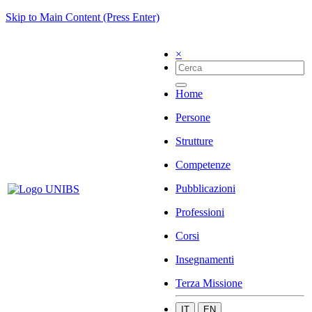
Skip to Main Content (Press Enter)
×
Home
Persone
Strutture
Competenze
Pubblicazioni
Professioni
Corsi
Insegnamenti
Terza Missione
IT
EN