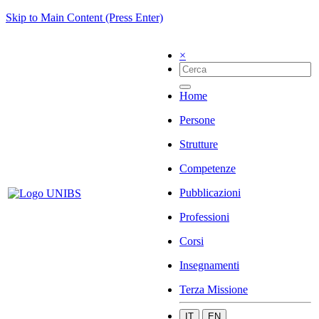
Skip to Main Content (Press Enter)
×
Home
Persone
Strutture
Competenze
Pubblicazioni
Professioni
Corsi
Insegnamenti
Terza Missione
IT
EN