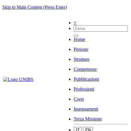
Skip to Main Content (Press Enter)
×
Home
Persone
Strutture
Competenze
Pubblicazioni
Professioni
Corsi
Insegnamenti
Terza Missione
IT
EN