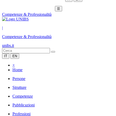
☰
Competenze & Professionalità
|
Competenze & Professionalità
unibs.it
IT
EN
×
Home
Persone
Strutture
Competenze
Pubblicazioni
Professioni