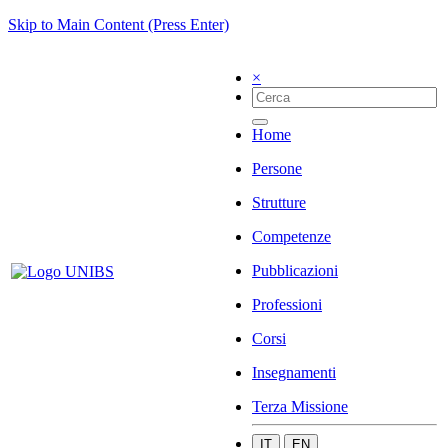
Skip to Main Content (Press Enter)
×
Home
Persone
Strutture
Competenze
Pubblicazioni
Professioni
Corsi
Insegnamenti
Terza Missione
IT
EN