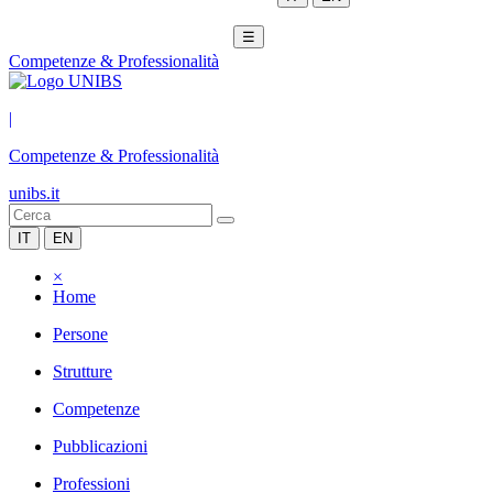
☰
Competenze & Professionalità
|
Competenze & Professionalità
unibs.it
IT
EN
×
Home
Persone
Strutture
Competenze
Pubblicazioni
Professioni