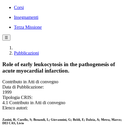
Corsi
Insegnamenti
Terza Missione
☰
Pubblicazioni
Role of early leukocytosis in the pathogenesis of
acute myocardial infarction.
Contributo in Atti di convegno
Data di Pubblicazione:
1999
Tipologia CRIS:
4.1 Contributo in Atti di convegno
Elenco autori:
Zanini, R; Curello, S; Bonandi, L; Giovannini, G; Boldi, E; Daloia, A; Metra, Marco;
DEI CAS, Livio