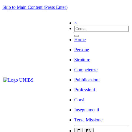
Skip to Main Content (Press Enter)
×
Home
Persone
Strutture
Competenze
Pubblicazioni
Professioni
Corsi
Insegnamenti
Terza Missione
IT
EN