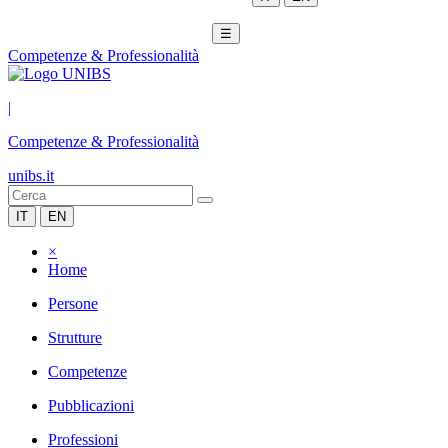
☰
Competenze & Professionalità
|
Competenze & Professionalità
unibs.it
IT
EN
×
Home
Persone
Strutture
Competenze
Pubblicazioni
Professioni