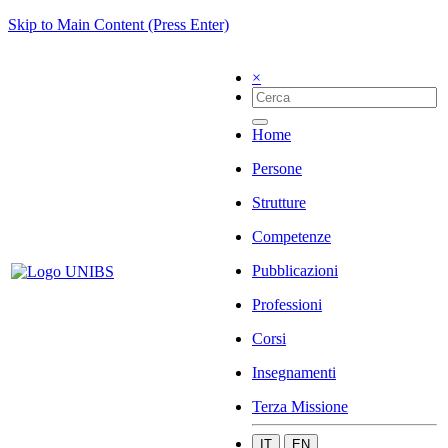
Skip to Main Content (Press Enter)
×
Home
Persone
Strutture
Competenze
Pubblicazioni
Professioni
Corsi
Insegnamenti
Terza Missione
IT
EN