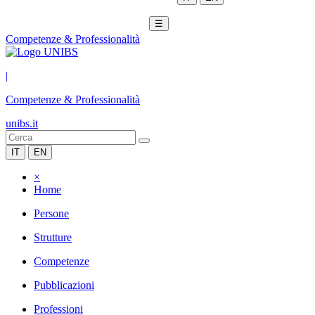
☰
Competenze & Professionalità
|
Competenze & Professionalità
unibs.it
IT
EN
×
Home
Persone
Strutture
Competenze
Pubblicazioni
Professioni