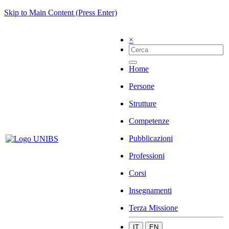
Skip to Main Content (Press Enter)
×
Home
Persone
Strutture
Competenze
Pubblicazioni
Professioni
Corsi
Insegnamenti
Terza Missione
IT
EN