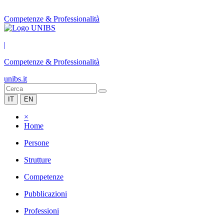
Competenze & Professionalità
|
Competenze & Professionalità
unibs.it
IT
EN
×
Home
Persone
Strutture
Competenze
Pubblicazioni
Professioni