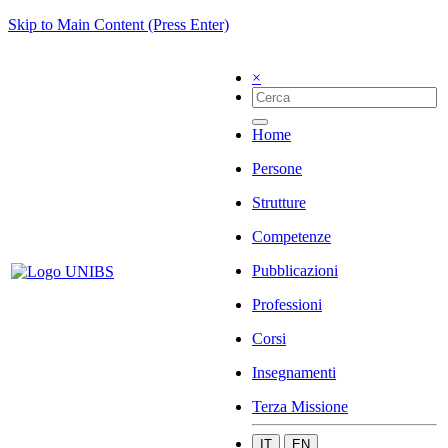
Skip to Main Content (Press Enter)
×
Home
Persone
Strutture
Competenze
Pubblicazioni
Professioni
Corsi
Insegnamenti
Terza Missione
IT
EN