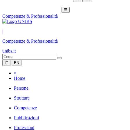
☰
Competenze & Professionalità
|
Competenze & Professionalità
unibs.it
IT
EN
×
Home
Persone
Strutture
Competenze
Pubblicazioni
Professioni