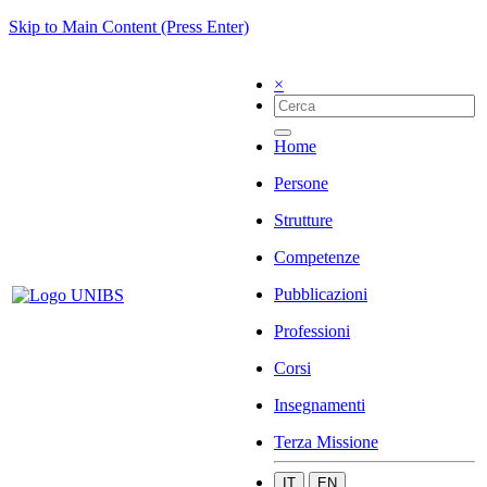
Skip to Main Content (Press Enter)
×
Home
Persone
Strutture
Competenze
Pubblicazioni
Professioni
Corsi
Insegnamenti
Terza Missione
IT
EN