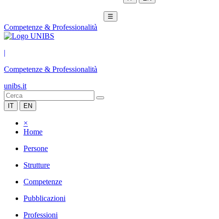
☰
Competenze & Professionalità
|
Competenze & Professionalità
unibs.it
IT
EN
×
Home
Persone
Strutture
Competenze
Pubblicazioni
Professioni