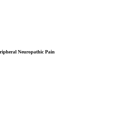
eripheral Neuropathic Pain