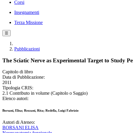
Corsi
Insegnamenti
Terza Missione
☰
Pubblicazioni
The Sciatic Nerve as Experimental Target to Study P
Capitolo di libro
Data di Pubblicazione:
2011
Tipologia CRIS:
2.1 Contributo in volume (Capitolo o Saggio)
Elenco autori:
Borsani, Elisa; Rezzani, Rita; Rodella, Luigi Fabrizio
Autori di Ateneo:
BORSANI ELISA
Neuroanatomia funzionale