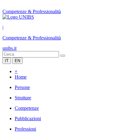
Competenze & Professionalità
|
Competenze & Professionalità
unibs.it
IT
EN
×
Home
Persone
Strutture
Competenze
Pubblicazioni
Professioni