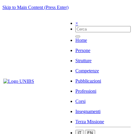
Skip to Main Content (Press Enter)
×
Home
Persone
Strutture
Competenze
Pubblicazioni
Professioni
Corsi
Insegnamenti
Terza Missione
IT
EN