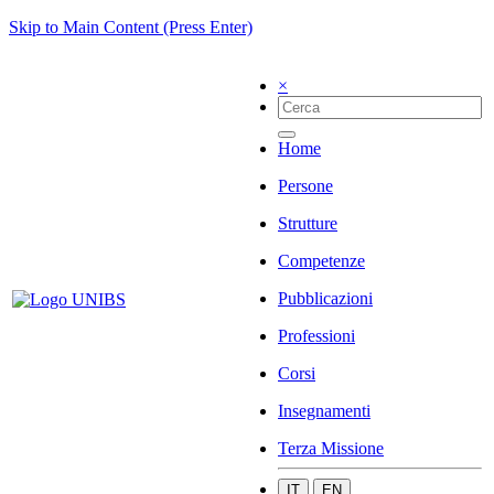
Skip to Main Content (Press Enter)
×
Home
Persone
Strutture
Competenze
Pubblicazioni
Professioni
Corsi
Insegnamenti
Terza Missione
IT
EN