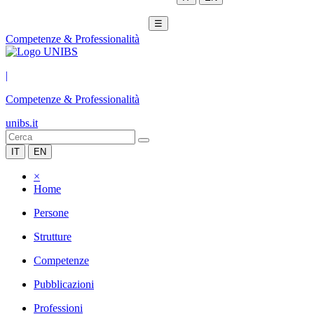
☰
Competenze & Professionalità
|
Competenze & Professionalità
unibs.it
IT
EN
×
Home
Persone
Strutture
Competenze
Pubblicazioni
Professioni