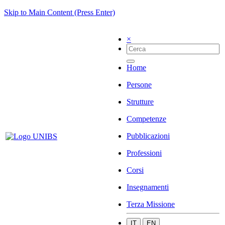
Skip to Main Content (Press Enter)
×
Home
Persone
Strutture
Competenze
Pubblicazioni
Professioni
Corsi
Insegnamenti
Terza Missione
IT
EN