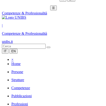
☰
Competenze & Professionalità
|
Competenze & Professionalità
unibs.it
IT
EN
×
Home
Persone
Strutture
Competenze
Pubblicazioni
Professioni