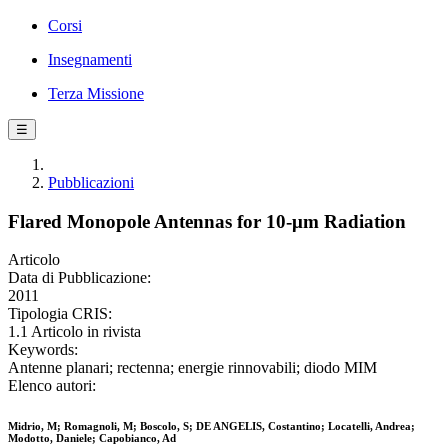
Corsi
Insegnamenti
Terza Missione
☰
Pubblicazioni
Flared Monopole Antennas for 10-μm Radiation
Articolo
Data di Pubblicazione:
2011
Tipologia CRIS:
1.1 Articolo in rivista
Keywords:
Antenne planari; rectenna; energie rinnovabili; diodo MIM
Elenco autori:
Midrio, M; Romagnoli, M; Boscolo, S; DE ANGELIS, Costantino; Locatelli, Andrea;
Modotto, Daniele; Capobianco, Ad