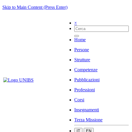
Skip to Main Content (Press Enter)
×
Home
Persone
Strutture
Competenze
Pubblicazioni
Professioni
Corsi
Insegnamenti
Terza Missione
IT
EN