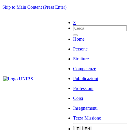
Skip to Main Content (Press Enter)
×
Home
Persone
Strutture
Competenze
Pubblicazioni
Professioni
Corsi
Insegnamenti
Terza Missione
IT
EN