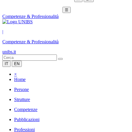
☰
Competenze & Professionalità
|
Competenze & Professionalità
unibs.it
IT
EN
×
Home
Persone
Strutture
Competenze
Pubblicazioni
Professioni