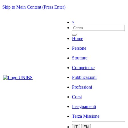
Skip to Main Content (Press Enter)
×
Home
Persone
Strutture
Competenze
Pubblicazioni
Professioni
Corsi
Insegnamenti
Terza Missione
IT
EN