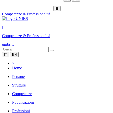
☰
Competenze & Professionalità
|
Competenze & Professionalità
unibs.it
IT
EN
×
Home
Persone
Strutture
Competenze
Pubblicazioni
Professioni