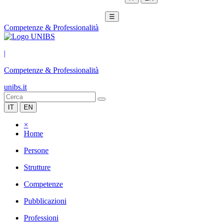
☰
Competenze & Professionalità
|
Competenze & Professionalità
unibs.it
IT
EN
×
Home
Persone
Strutture
Competenze
Pubblicazioni
Professioni