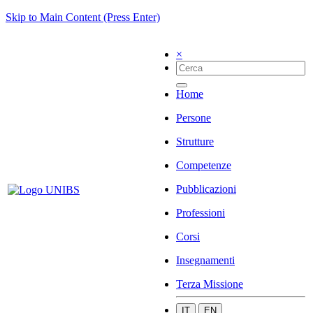
Skip to Main Content (Press Enter)
×
Home
Persone
Strutture
Competenze
Pubblicazioni
Professioni
Corsi
Insegnamenti
Terza Missione
IT
EN