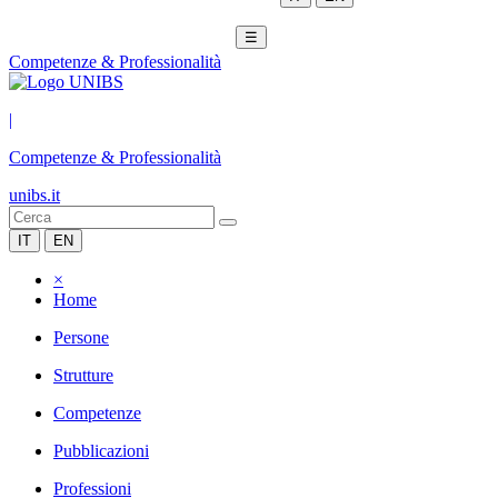
☰
Competenze & Professionalità
|
Competenze & Professionalità
unibs.it
IT
EN
×
Home
Persone
Strutture
Competenze
Pubblicazioni
Professioni