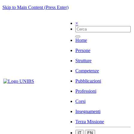
Skip to Main Content (Press Enter)
×
Home
Persone
Strutture
Competenze
Pubblicazioni
Professioni
Corsi
Insegnamenti
Terza Missione
IT
EN