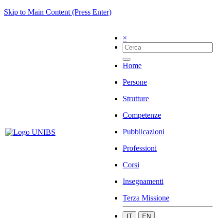
Skip to Main Content (Press Enter)
×
Home
Persone
Strutture
Competenze
Pubblicazioni
Professioni
Corsi
Insegnamenti
Terza Missione
IT
EN