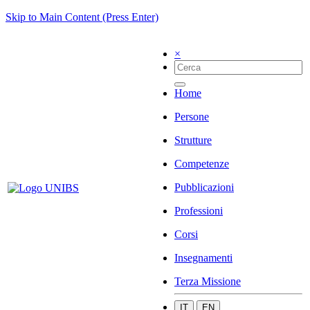
Skip to Main Content (Press Enter)
×
Home
Persone
Strutture
Competenze
Pubblicazioni
Professioni
Corsi
Insegnamenti
Terza Missione
IT
EN