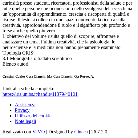
curiosità presso studenti, ricercatori, professionisti della salute e per
tutte quelle persone che riconoscono nello svolgersi della vecchiaia
un’opportunità di apprendimento, crescita e riscoperta di qualità e
risorse. Il testo si colloca in uno spazio nuovo della ricerca sulla
creatività, approfondendone il ruolo e il significato più profondo e
forse anche quello più vero.
L’obiettivo del volume risulta quello di scoprire, affrontare e
analizzare un tema, l’ultima creatività, che la psicologia, le
neuroscienze e la medicina non hanno pienamente esaminato.
Tipologia CRIS:
3.1 Monografia o trattato scientifico
Elenco autori:
Cristini, Carlo; Cesa Bianchi, M.; Cesa Bianchi, G.; Porro, A.
Link alla scheda completa:
https://iris.unibs.it/handle/11379/40101
Assistenza
Privacy
Utilizzo dei cookie
Note legali
Realizzato con
VIVO
| Designed by
Cineca
| 26.7.2.0