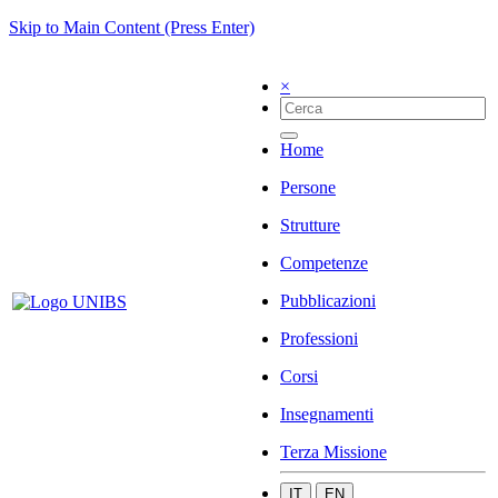
Skip to Main Content (Press Enter)
×
Home
Persone
Strutture
Competenze
Pubblicazioni
Professioni
Corsi
Insegnamenti
Terza Missione
IT
EN