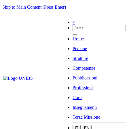
Skip to Main Content (Press Enter)
×
Home
Persone
Strutture
Competenze
Pubblicazioni
Professioni
Corsi
Insegnamenti
Terza Missione
IT
EN