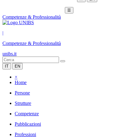
☰
Competenze & Professionalità
|
Competenze & Professionalità
unibs.it
IT
EN
×
Home
Persone
Strutture
Competenze
Pubblicazioni
Professioni