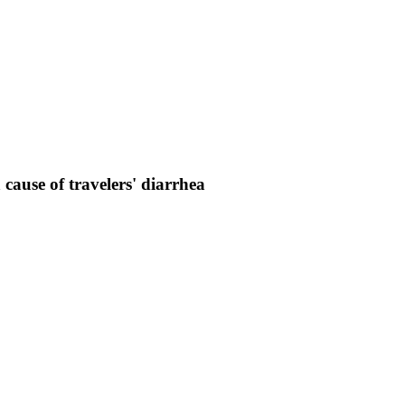
 cause of travelers' diarrhea