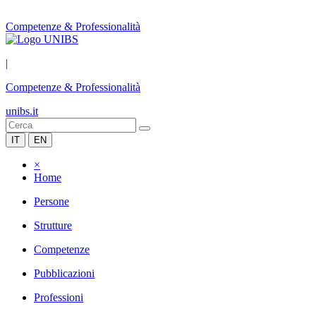
Competenze & Professionalità
|
Competenze & Professionalità
unibs.it
IT
EN
×
Home
Persone
Strutture
Competenze
Pubblicazioni
Professioni