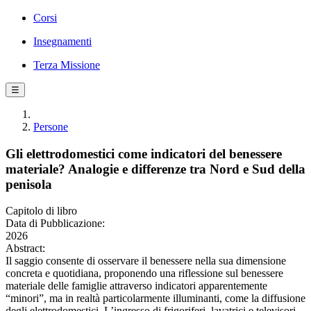
Corsi
Insegnamenti
Terza Missione
☰
Persone
Gli elettrodomestici come indicatori del benessere
materiale? Analogie e differenze tra Nord e Sud della
penisola
Capitolo di libro
Data di Pubblicazione:
2026
Abstract:
Il saggio consente di osservare il benessere nella sua dimensione
concreta e quotidiana, proponendo una riflessione sul benessere
materiale delle famiglie attraverso indicatori apparentemente
“minori”, ma in realtà particolarmente illuminanti, come la diffusione
degli elettrodomestici. L’ingresso di frigoriferi, lavatrici e televisori