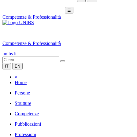
☰
Competenze & Professionalità
|
Competenze & Professionalità
unibs.it
IT
EN
×
Home
Persone
Strutture
Competenze
Pubblicazioni
Professioni