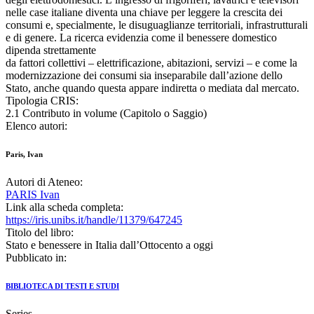
nelle case italiane diventa una chiave per leggere la crescita dei
consumi e, specialmente, le disuguaglianze territoriali, infrastrutturali
e di genere. La ricerca evidenzia come il benessere domestico
dipenda strettamente
da fattori collettivi – elettrificazione, abitazioni, servizi – e come la
modernizzazione dei consumi sia inseparabile dall’azione dello
Stato, anche quando questa appare indiretta o mediata dal mercato.
Tipologia CRIS:
2.1 Contributo in volume (Capitolo o Saggio)
Elenco autori:
Paris, Ivan
Autori di Ateneo:
PARIS Ivan
Link alla scheda completa:
https://iris.unibs.it/handle/11379/647245
Titolo del libro:
Stato e benessere in Italia dall’Ottocento a oggi
Pubblicato in:
BIBLIOTECA DI TESTI E STUDI
Series