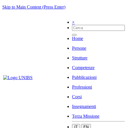
Skip to Main Content (Press Enter)
×
Home
Persone
Strutture
Competenze
Pubblicazioni
Professioni
Corsi
Insegnamenti
Terza Missione
IT
EN