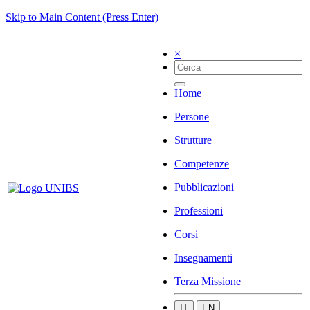
Skip to Main Content (Press Enter)
×
Home
Persone
Strutture
Competenze
Pubblicazioni
Professioni
Corsi
Insegnamenti
Terza Missione
IT
EN