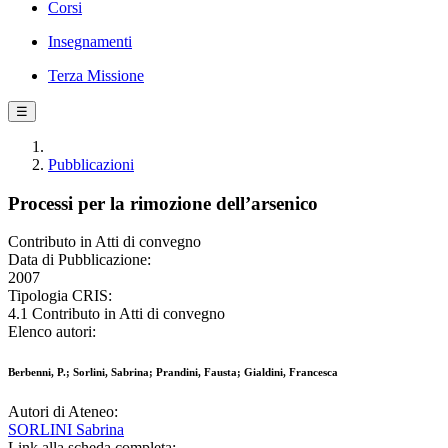
Corsi
Insegnamenti
Terza Missione
☰
Pubblicazioni
Processi per la rimozione dell’arsenico
Contributo in Atti di convegno
Data di Pubblicazione:
2007
Tipologia CRIS:
4.1 Contributo in Atti di convegno
Elenco autori:
Berbenni, P.; Sorlini, Sabrina; Prandini, Fausta; Gialdini, Francesca
Autori di Ateneo:
SORLINI Sabrina
Link alla scheda completa: