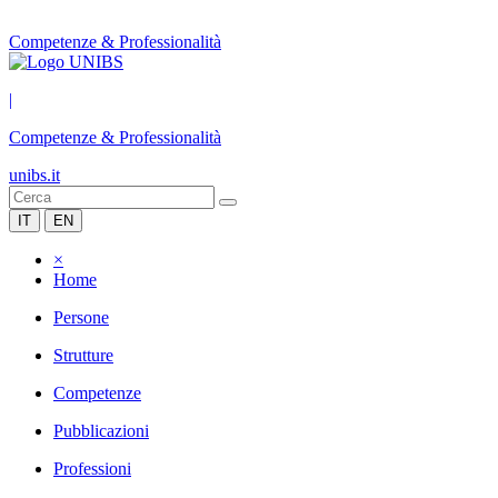
Competenze & Professionalità
|
Competenze & Professionalità
unibs.it
IT
EN
×
Home
Persone
Strutture
Competenze
Pubblicazioni
Professioni