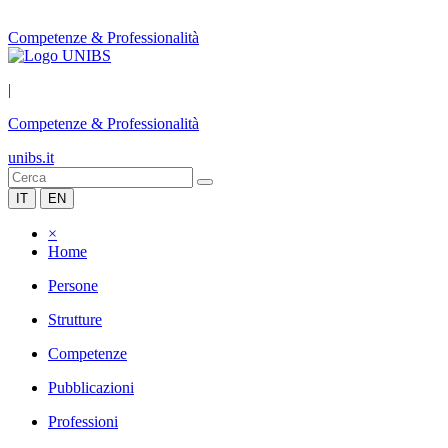
Competenze & Professionalità
|
Competenze & Professionalità
unibs.it
IT
EN
×
Home
Persone
Strutture
Competenze
Pubblicazioni
Professioni