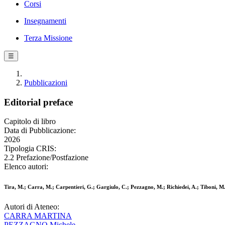
Corsi
Insegnamenti
Terza Missione
☰
Pubblicazioni
Editorial preface
Capitolo di libro
Data di Pubblicazione:
2026
Tipologia CRIS:
2.2 Prefazione/Postfazione
Elenco autori:
Tira, M.; Carra, M.; Carpentieri, G.; Gargiulo, C.; Pezzagno, M.; Richiedei, A.; Tiboni, M
Autori di Ateneo:
CARRA MARTINA
PEZZAGNO Michele