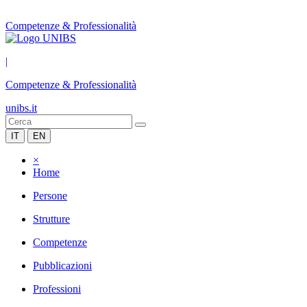
Competenze & Professionalità
|
Competenze & Professionalità
unibs.it
IT
EN
×
Home
Persone
Strutture
Competenze
Pubblicazioni
Professioni