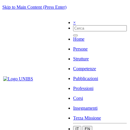
Skip to Main Content (Press Enter)
×
Home
Persone
Strutture
Competenze
Pubblicazioni
Professioni
Corsi
Insegnamenti
Terza Missione
IT
EN