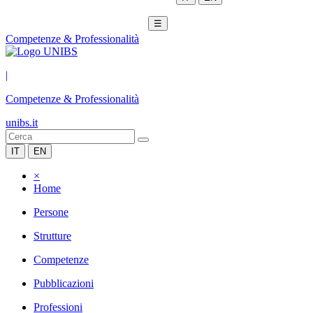
☰
Competenze & Professionalità
|
Competenze & Professionalità
unibs.it
IT
EN
×
Home
Persone
Strutture
Competenze
Pubblicazioni
Professioni