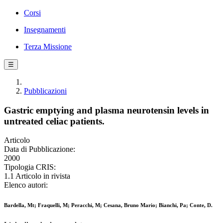
Corsi
Insegnamenti
Terza Missione
☰
Pubblicazioni
Gastric emptying and plasma neurotensin levels in
untreated celiac patients.
Articolo
Data di Pubblicazione:
2000
Tipologia CRIS:
1.1 Articolo in rivista
Elenco autori:
Bardella, Mt; Fraquelli, M; Peracchi, M; Cesana, Bruno Mario; Bianchi, Pa; Conte, D.