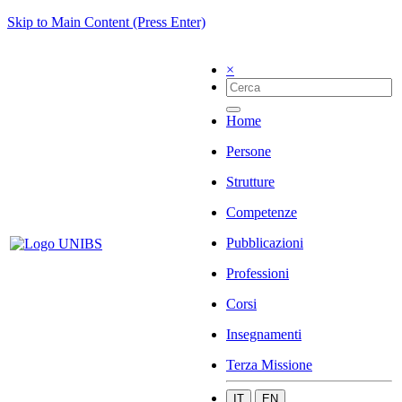
Skip to Main Content (Press Enter)
×
Home
Persone
Strutture
Competenze
Pubblicazioni
Professioni
Corsi
Insegnamenti
Terza Missione
IT
EN