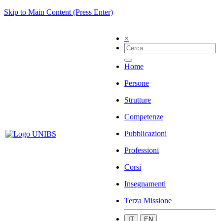
Skip to Main Content (Press Enter)
×
Home
Persone
Strutture
Competenze
Pubblicazioni
Professioni
Corsi
Insegnamenti
Terza Missione
IT
EN