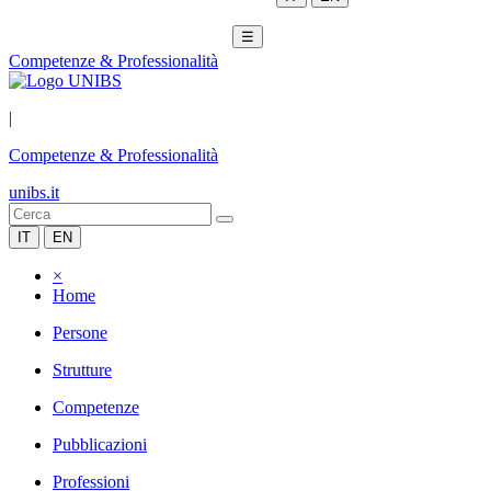
☰
Competenze & Professionalità
|
Competenze & Professionalità
unibs.it
IT
EN
×
Home
Persone
Strutture
Competenze
Pubblicazioni
Professioni