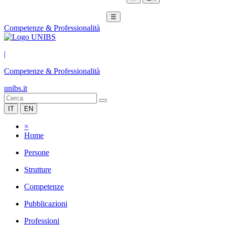
☰
Competenze & Professionalità
|
Competenze & Professionalità
unibs.it
IT
EN
×
Home
Persone
Strutture
Competenze
Pubblicazioni
Professioni