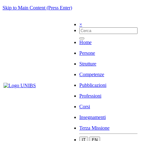
Skip to Main Content (Press Enter)
×
Home
Persone
Strutture
Competenze
Pubblicazioni
Professioni
Corsi
Insegnamenti
Terza Missione
IT
EN