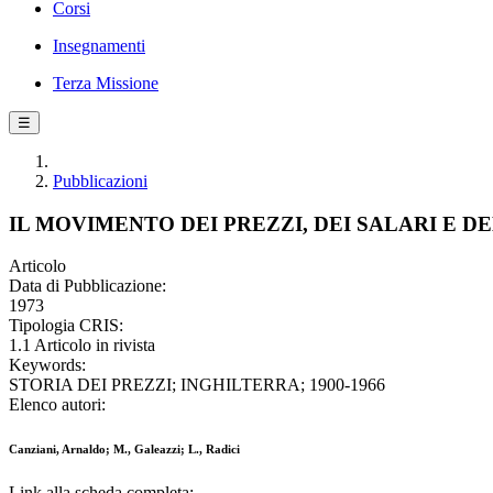
Corsi
Insegnamenti
Terza Missione
☰
Pubblicazioni
IL MOVIMENTO DEI PREZZI, DEI SALARI E D
Articolo
Data di Pubblicazione:
1973
Tipologia CRIS:
1.1 Articolo in rivista
Keywords:
STORIA DEI PREZZI; INGHILTERRA; 1900-1966
Elenco autori:
Canziani, Arnaldo; M., Galeazzi; L., Radici
Link alla scheda completa: