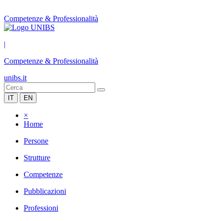
Competenze & Professionalità
|
Competenze & Professionalità
unibs.it
IT
EN
×
Home
Persone
Strutture
Competenze
Pubblicazioni
Professioni