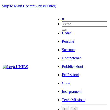
Skip to Main Content (Press Enter)
×
Home
Persone
Strutture
Competenze
Pubblicazioni
Professioni
Corsi
Insegnamenti
Terza Missione
IT
EN