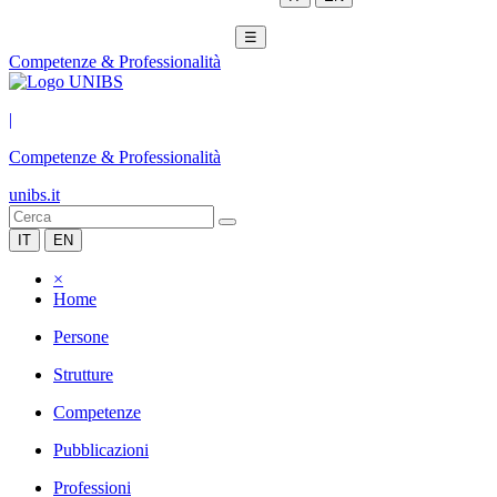
☰
Competenze & Professionalità
|
Competenze & Professionalità
unibs.it
IT
EN
×
Home
Persone
Strutture
Competenze
Pubblicazioni
Professioni