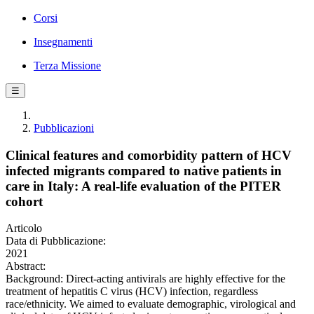
Corsi
Insegnamenti
Terza Missione
☰
Pubblicazioni
Clinical features and comorbidity pattern of HCV
infected migrants compared to native patients in
care in Italy: A real-life evaluation of the PITER
cohort
Articolo
Data di Pubblicazione:
2021
Abstract:
Background: Direct-acting antivirals are highly effective for the
treatment of hepatitis C virus (HCV) infection, regardless
race/ethnicity. We aimed to evaluate demographic, virological and