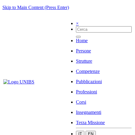
Skip to Main Content (Press Enter)
×
Home
Persone
Strutture
Competenze
Pubblicazioni
Professioni
Corsi
Insegnamenti
Terza Missione
IT
EN