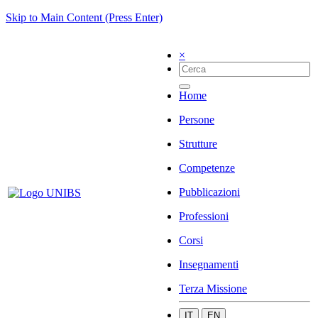
Skip to Main Content (Press Enter)
×
Home
Persone
Strutture
Competenze
Pubblicazioni
Professioni
Corsi
Insegnamenti
Terza Missione
IT
EN