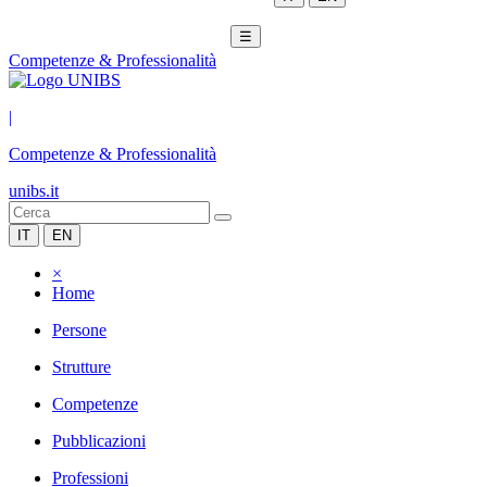
☰
Competenze & Professionalità
|
Competenze & Professionalità
unibs.it
IT
EN
×
Home
Persone
Strutture
Competenze
Pubblicazioni
Professioni