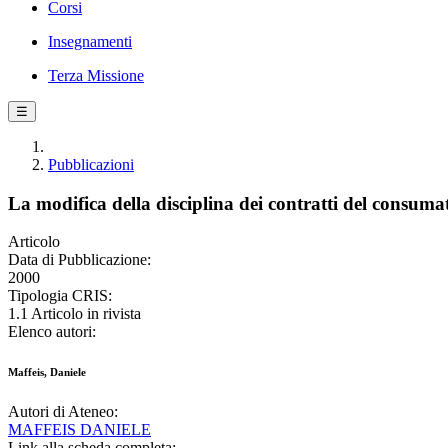
Corsi
Insegnamenti
Terza Missione
☰
Pubblicazioni
La modifica della disciplina dei contratti del consuma
Articolo
Data di Pubblicazione:
2000
Tipologia CRIS:
1.1 Articolo in rivista
Elenco autori:
Maffeis, Daniele
Autori di Ateneo:
MAFFEIS DANIELE
Link alla scheda completa: