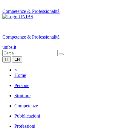
Competenze & Professionalità
|
Competenze & Professionalità
unibs.it
IT
EN
×
Home
Persone
Strutture
Competenze
Pubblicazioni
Professioni