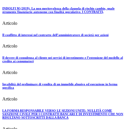
INDOLFI M (2019). La non meritevolezza della clausola di rischio cambio, quale
strumento finanziario autonomo con finalità speculative. I CONTRATTI,
Articolo
Il conflitto di interessi nel contratto dell’amministratore di società per azioni
Articolo
Il dovere di consulenza al cliente nei servizi di investimento e l’estensione del modello al
credito ai consumatori
Articolo
Invalidità del preliminare di vendita di un immobile abusivo ed esecuzione in forma
specifica
Articolo
LA FORMA RESPONSABILE VERSO LE SEZIONI UNITE: NULLITÀ COME
SANZIONE CIVILE PER I CONTRATTI BANCARI E DI INVESTIMENTO CHE NON
RISULTANO SOTTOSCRITTI DALLA BANCA
Articolo