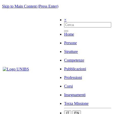
Skip to Main Content (Press Enter)
×
Home
Persone
Strutture
Competenze
Pubblicazioni
Professioni
Corsi
Insegnamenti
Terza Missione
IT
EN