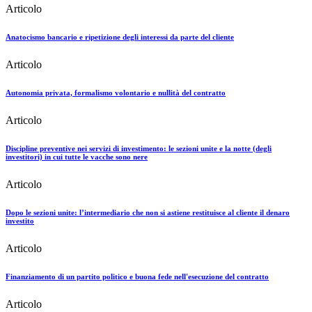
Articolo
Anatocismo bancario e ripetizione degli interessi da parte del cliente
Articolo
Autonomia privata, formalismo volontario e nullità del contratto
Articolo
Discipline preventive nei servizi di investimento: le sezioni unite e la notte (degli
investitori) in cui tutte le vacche sono nere
Articolo
Dopo le sezioni unite: l’intermediario che non si astiene restituisce al cliente il denaro
investito
Articolo
Finanziamento di un partito politico e buona fede nell'esecuzione del contratto
Articolo