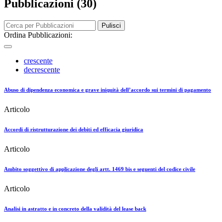
Pubblicazioni (30)
Pulisci
Ordina Pubblicazioni:
crescente
decrescente
Abuso di dipendenza economica e grave iniquità dell’accordo sui termini di pagamento
Articolo
Accordi di ristrutturazione dei debiti ed efficacia giuridica
Articolo
Ambito soggettivo di applicazione degli artt. 1469 bis e seguenti del codice civile
Articolo
Analisi in astratto e in concreto della validità del lease back