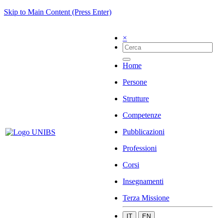
Skip to Main Content (Press Enter)
×
Home
Persone
Strutture
Competenze
Pubblicazioni
Professioni
Corsi
Insegnamenti
Terza Missione
IT
EN