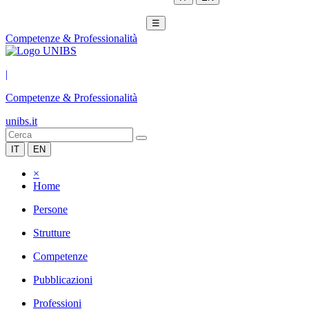
☰
Competenze & Professionalità
|
Competenze & Professionalità
unibs.it
IT
EN
×
Home
Persone
Strutture
Competenze
Pubblicazioni
Professioni