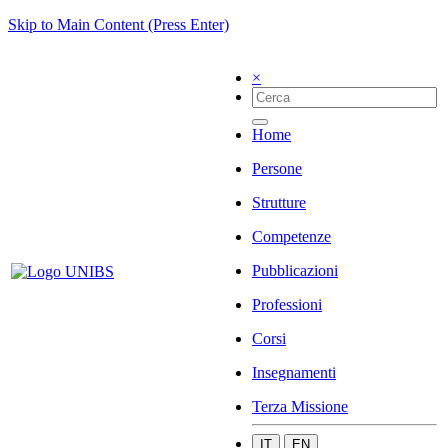
Skip to Main Content (Press Enter)
×
Home
Persone
Strutture
Competenze
Pubblicazioni
Professioni
Corsi
Insegnamenti
Terza Missione
IT
EN