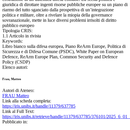
giuridica di dirottare ingenti risorse pubbliche europee su un piano di
riarmo del tutto sganciato dalla prospettiva di un’integrazione
politica e militare, oltre a rivelare la miopia della governance
sovranazionale, mette in luce diversi problemi irrisolti di diritto
pubblico europeo
Tipologia CRIS:
1.1 Articolo in rivista
Keywords:
Libro bianco sulla difesa europea, Piano ReArm Europe, Politica di
Sicurezza e di Difesa Comune (PSDC), White Paper on European
Defence, ReArm Europe Plan, Common Security and Defence
Policy (CSDP)
Elenco autori:
Frau, Matteo
Autori di Ateneo:
FRAU Matteo
Link alla scheda completa:
https://iris.unibs.it/handle/11379/637785
Link al Full Text:
https://iris.unibs.it/retrieve/handle/11379/637785/376101/2025_6_01
Pubblicato in: