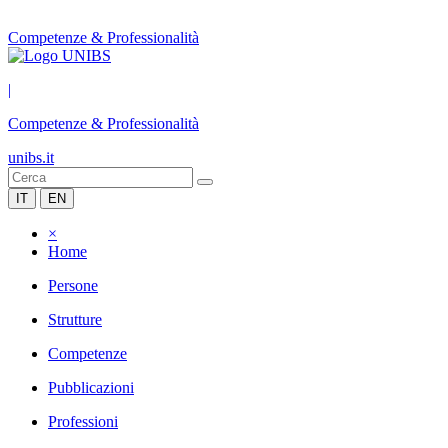
Competenze & Professionalità
|
Competenze & Professionalità
unibs.it
IT
EN
×
Home
Persone
Strutture
Competenze
Pubblicazioni
Professioni