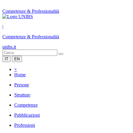
Competenze & Professionalità
|
Competenze & Professionalità
unibs.it
IT
EN
×
Home
Persone
Strutture
Competenze
Pubblicazioni
Professioni